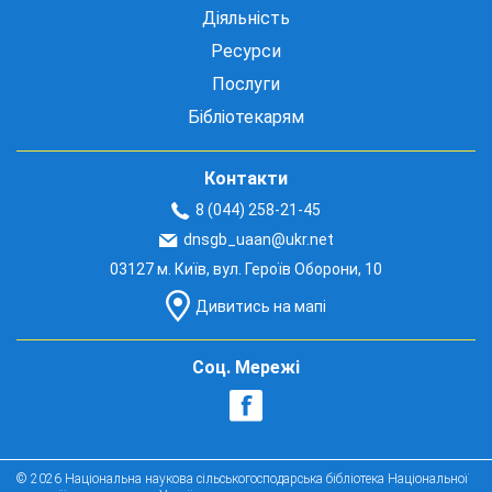
Діяльність
Ресурси
Послуги
Бібліотекарям
Контакти
8 (044) 258-21-45
dnsgb_uaan@ukr.net
03127 м. Київ, вул. Героїв Оборони, 10
Дивитись на мапі
Соц. Мережі
© 2026 Національна наукова сільськогосподарська бібліотека Національної