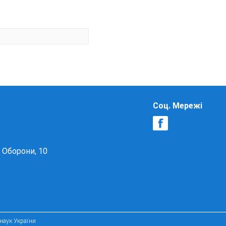
Соц. Мережі
в Оборони, 10
 наук України