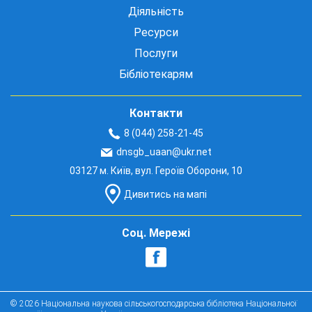
Діяльність
Ресурси
Послуги
Бібліотекарям
Контакти
8 (044) 258-21-45
dnsgb_uaan@ukr.net
03127 м. Київ, вул. Героїв Оборони, 10
Дивитись на мапі
Соц. Мережі
© 2026 Національна наукова сільськогосподарська бібліотека Національної