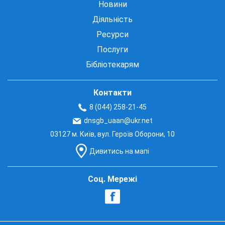
Новини
Діяльність
Ресурси
Послуги
Бібліотекарям
Контакти
8 (044) 258-21-45
dnsgb_uaan@ukr.net
03127 м. Київ, вул. Героїв Оборони, 10
Дивитись на мапі
Соц. Мережі