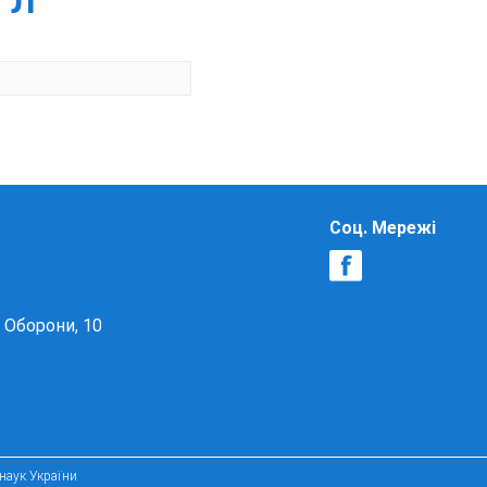
 Л
Соц. Мережі
в Оборони, 10
 наук України