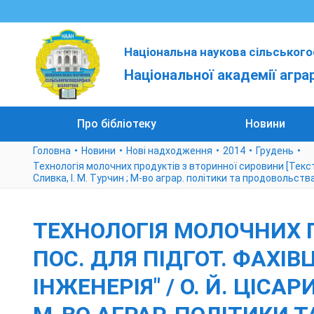
Національна наукова сільського
Національної академії агра
Про бібліотеку
Новини
Головна
Новини
Нові надходження
2014
Грудень
Технологія молочних продуктів з вторинної сировини [Текст] : 
Сливка, І. М. Турчин ; М-во аграр. політики та продовольства
ТЕХНОЛОГІЯ МОЛОЧНИХ П
ПОС. ДЛЯ ПІДГОТ. ФАХІВЦ
ІНЖЕНЕРІЯ" / О. Й. ЦІСАР