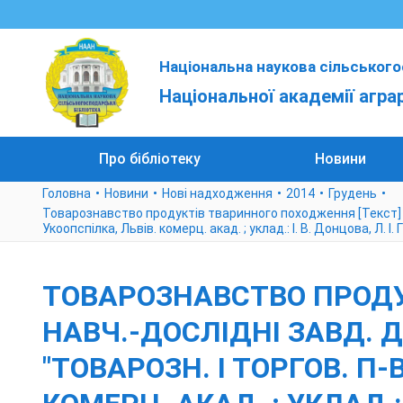
Національна наукова сільського
Національної академії агра
Про бібліотеку
Новини
Головна
Новини
Нові надходження
2014
Грудень
Товарознавство продуктів тваринного походження [Текст] : ін
Укоопспілка, Львів. комерц. акад. ; уклад.: І. В. Донцова, Л. І. 
ТОВАРОЗНАВСТВО ПРОДУК
НАВЧ.-ДОСЛІДНІ ЗАВД. 
"ТОВАРОЗН. І ТОРГОВ. П-