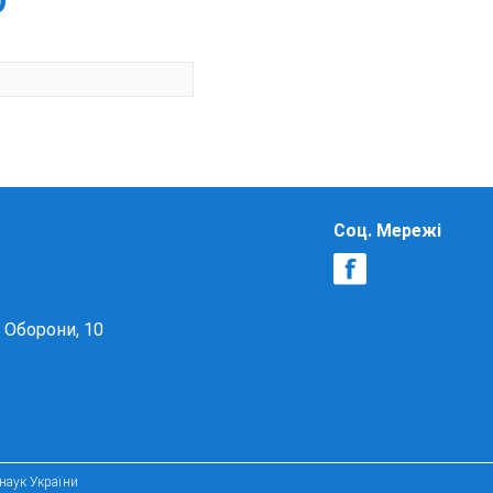
О
Соц. Мережі
в Оборони, 10
 наук України