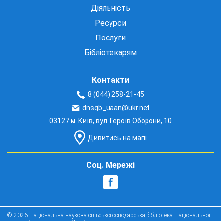
Діяльність
Ресурси
Послуги
Бібліотекарям
Контакти
8 (044) 258-21-45
dnsgb_uaan@ukr.net
03127 м. Київ, вул. Героїв Оборони, 10
Дивитись на мапі
Соц. Мережі
© 2026 Національна наукова сільськогосподарська бібліотека Національної