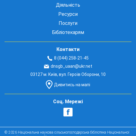
Діяльність
Ресурси
Послуги
Бібліотекарям
Контакти
8 (044) 258-21-45
dnsgb_uaan@ukr.net
03127 м. Київ, вул. Героїв Оборони, 10
Дивитись на мапі
Соц. Мережі
© 2026 Національна наукова сільськогосподарська бібліотека Національної