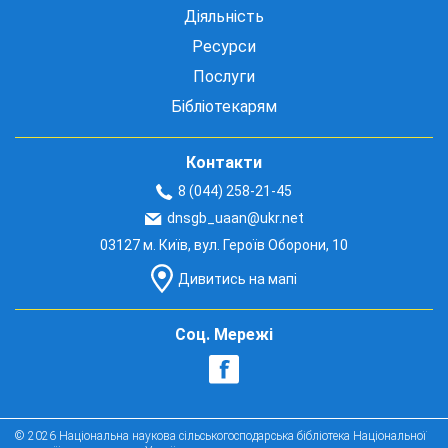
Діяльність
Ресурси
Послуги
Бібліотекарям
Контакти
8 (044) 258-21-45
dnsgb_uaan@ukr.net
03127 м. Київ, вул. Героїв Оборони, 10
Дивитись на мапі
Соц. Мережі
© 2026 Національна наукова сільськогосподарська бібліотека Національної