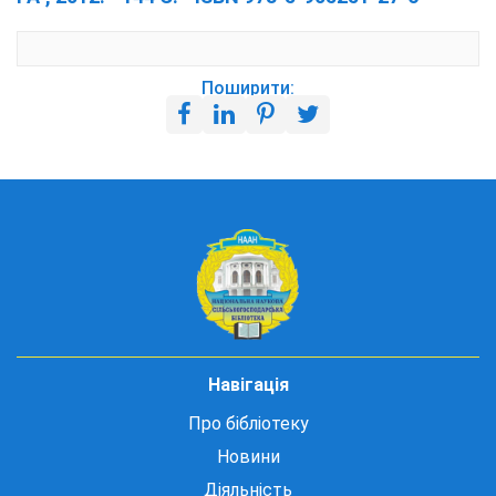
Поширити:
Навігація
Про бібліотеку
Новини
Діяльність