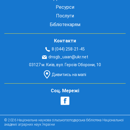
Ресурси
Послуги
Бібліотекарям
Контакти
8 (044) 258-21-45
dnsgb_uaan@ukr.net
03127 м. Київ, вул. Героїв Оборони, 10
Дивитись на мапі
Соц. Мережі
© 2026 Національна наукова сільськогосподарська бібліотека Національної
академії аграрних наук України