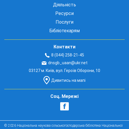
Діяльність
Ресурси
Послуги
Бібліотекарям
Контакти
8 (044) 258-21-45
dnsgb_uaan@ukr.net
03127 м. Київ, вул. Героїв Оборони, 10
Дивитись на мапі
Соц. Мережі
© 2026 Національна наукова сільськогосподарська бібліотека Національної