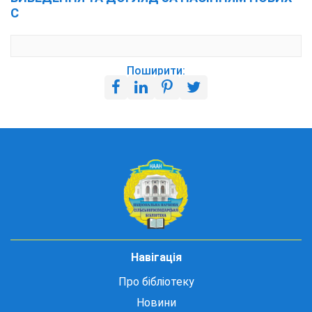
С
Поширити:
Навігація
Про бібліотеку
Новини