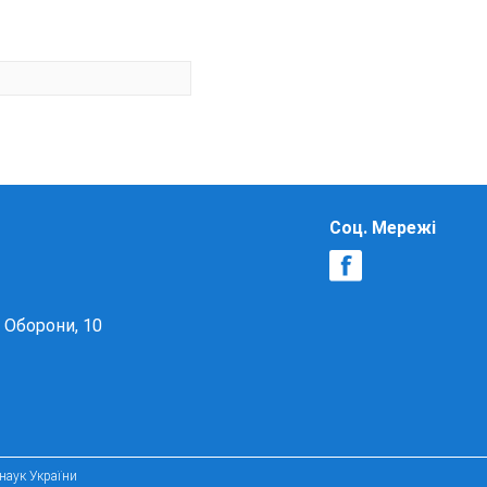
Соц. Мережі
в Оборони, 10
 наук України