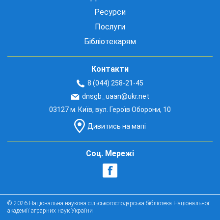
Ресурси
Послуги
Бібліотекарям
Контакти
8 (044) 258-21-45
dnsgb_uaan@ukr.net
03127 м. Київ, вул. Героїв Оборони, 10
Дивитись на мапі
Соц. Мережі
© 2026 Національна наукова сільськогосподарська бібліотека Національної
академії аграрних наук України