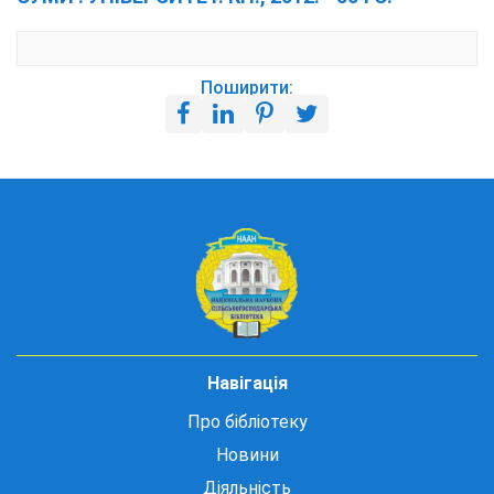
Поширити:
Навігація
Про бібліотеку
Новини
Діяльність