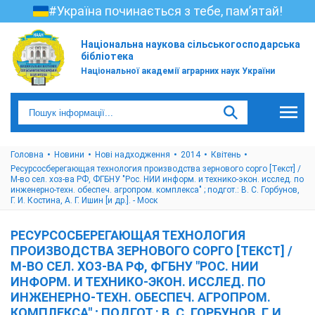
#Україна починається з тебе, пам’ятай!
Національна наукова сільськогосподарська
бібліотека
Національної академії аграрних наук України
Головна
Новини
Нові надходження
2014
Квітень
Ресурсосберегающая технология производства зернового сорго [Текст] /
М-во сел. хоз-ва РФ, ФГБНУ "Рос. НИИ информ. и технико-экон. исслед. по
инженерно-техн. обеспеч. агропром. комплекса" ; подгот.: В. С. Горбунов,
Г. И. Костина, А. Г. Ишин [и др.]. - Моск
РЕСУРСОСБЕРЕГАЮЩАЯ ТЕХНОЛОГИЯ
ПРОИЗВОДСТВА ЗЕРНОВОГО СОРГО [ТЕКСТ] /
М-ВО СЕЛ. ХОЗ-ВА РФ, ФГБНУ "РОС. НИИ
ИНФОРМ. И ТЕХНИКО-ЭКОН. ИССЛЕД. ПО
ИНЖЕНЕРНО-ТЕХН. ОБЕСПЕЧ. АГРОПРОМ.
КОМПЛЕКСА" ; ПОДГОТ.: В. С. ГОРБУНОВ, Г. И.