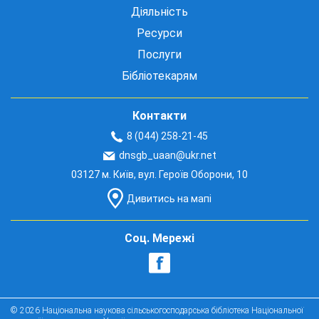
Діяльність
Ресурси
Послуги
Бібліотекарям
Контакти
8 (044) 258-21-45
dnsgb_uaan@ukr.net
03127 м. Київ, вул. Героїв Оборони, 10
Дивитись на мапі
Соц. Мережі
© 2026 Національна наукова сільськогосподарська бібліотека Національної