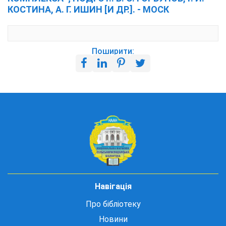
КОСТИНА, А. Г. ИШИН [И ДР.]. - МОСК
Поширити:
Навігація
Про бібліотеку
Новини