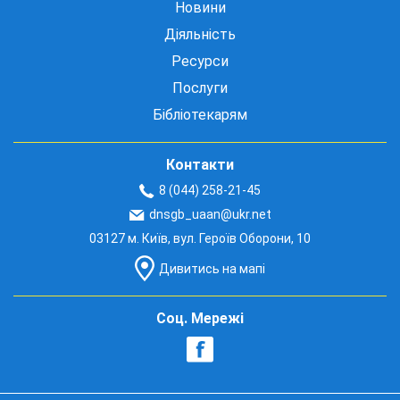
Новини
Діяльність
Ресурси
Послуги
Бібліотекарям
Контакти
8 (044) 258-21-45
dnsgb_uaan@ukr.net
03127 м. Київ, вул. Героїв Оборони, 10
Дивитись на мапі
Соц. Мережі