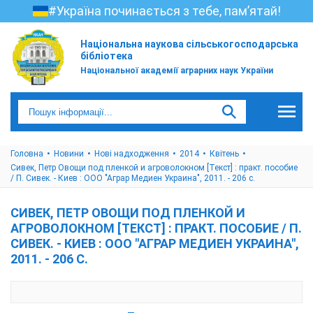
#Україна починається з тебе, пам’ятай!
Національна наукова сільськогосподарська
бібліотека
Національної академії аграрних наук України
Головна
Новини
Нові надходження
2014
Квітень
Сивек, Петр Овощи под пленкой и агроволокном [Текст] : практ. пособие
/ П. Сивек. - Киев : ООО "Аграр Медиен Украина", 2011. - 206 с.
СИВЕК, ПЕТР ОВОЩИ ПОД ПЛЕНКОЙ И
АГРОВОЛОКНОМ [ТЕКСТ] : ПРАКТ. ПОСОБИЕ / П.
СИВЕК. - КИЕВ : ООО "АГРАР МЕДИЕН УКРАИНА",
2011. - 206 С.