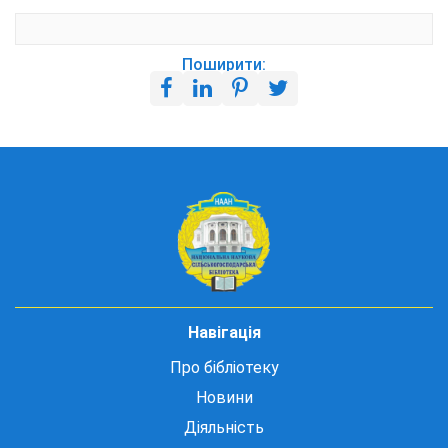
Поширити:
Навігація
Про бібліотеку
Новини
Діяльність