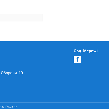
Соц. Мережі
в Оборони, 10
 наук України