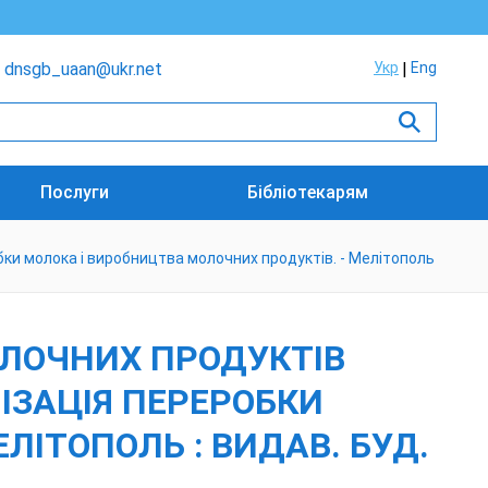
dnsgb_uaan@ukr.net
Укр
Eng
Послуги
Бібліотекарям
еробки молока і виробництва молочних продуктів. - Мелітополь
ОЛОЧНИХ ПРОДУКТІВ
АНІЗАЦІЯ ПЕРЕРОБКИ
ЛІТОПОЛЬ : ВИДАВ. БУД.