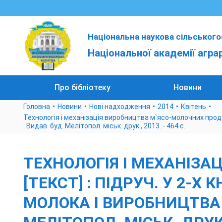
Національна наукова сільського
Національної академії агра
Про бібліотеку
Новини
Головна
Новини
Нові надходження
2014
Квітень
Технологія і механізація виробництва м`ясо-молочних продукт
: Видав. буд. Мелітопол. міськ. друк., 2013. - 464 с.
ТЕХНОЛОГІЯ І МЕХАНІЗ
[ТЕКСТ] : ПІДРУЧ. У 2-Х 
МОЛОКА І ВИРОБНИЦТВА 