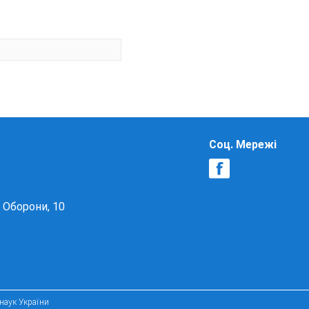
Соц. Мережі
в Оборони, 10
 наук України