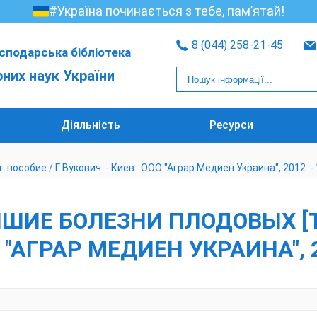
#Україна починається з тебе, пам’ятай!
8 (044) 258-21-45
сподарська бібліотека
рних наук України
Діяльність
Ресурси
пособие / Г. Вукович. - Киев : ООО "Аграр Медиен Украина", 2012. - 
ШИЕ БОЛЕЗНИ ПЛОДОВЫХ [ТЕ
О "АГРАР МЕДИЕН УКРАИНА", 2