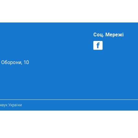
Соц. Мережі
в Оборони, 10
 наук України