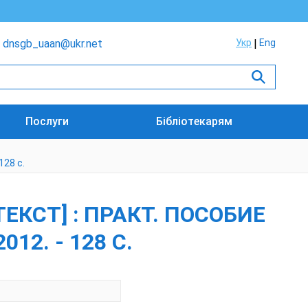
dnsgb_uaan@ukr.net
Укр
Eng
Послуги
Бібліотекарям
128 с.
КСТ] : ПРАКТ. ПОСОБИЕ
012. - 128 С.