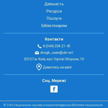
Діяльність
Ресурси
Послуги
Бібліотекарям
Контакти
8 (044) 258-21-45
dnsgb_uaan@ukr.net
03127 м. Київ, вул. Героїв Оборони, 10
Дивитись на мапі
Соц. Мережі
© 2026 Національна наукова сільськогосподарська бібліотека Національної