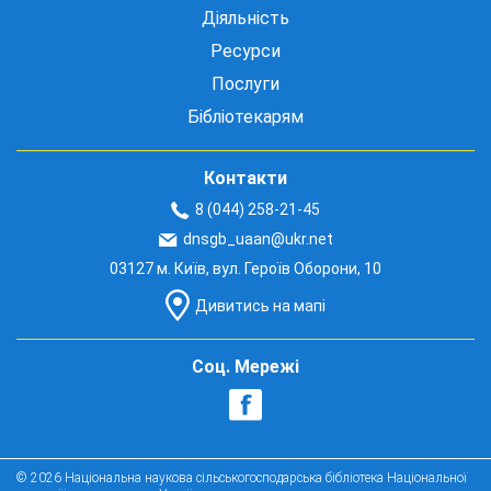
Діяльність
Ресурси
Послуги
Бібліотекарям
Контакти
8 (044) 258-21-45
dnsgb_uaan@ukr.net
03127 м. Київ, вул. Героїв Оборони, 10
Дивитись на мапі
Соц. Мережі
© 2026 Національна наукова сільськогосподарська бібліотека Національної