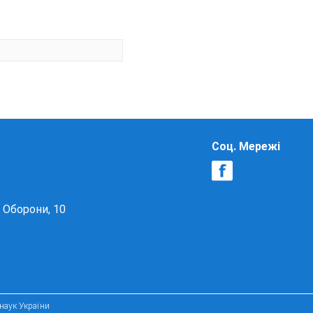
Соц. Мережі
в Оборони, 10
 наук України