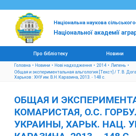
Національна наукова сільського
Національної академії агра
Про бібліотеку
Новини
Головна
Новини
Нові надходження
2014
Липень
Общая и экспериментальная альгология [Текст] / Т. В. Догади
Харьков : ХНУ им. В.Н. Каразина, 2013. - 148 с.
ОБЩАЯ И ЭКСПЕРИМЕНТАЛЬ
КОМАРИСТАЯ, О.С. ГОРБУ
УКРАИНЫ, ХАРЬК. НАЦ. УН