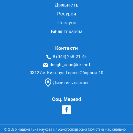
Діяльність
Ресурси
Послуги
Бібліотекарям
Контакти
8 (044) 258-21-45
dnsgb_uaan@ukr.net
03127 м. Київ, вул. Героїв Оборони, 10
Дивитись на мапі
Соц. Мережі
© 2026 Національна наукова сільськогосподарська бібліотека Національної