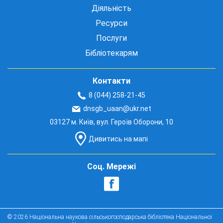
Діяльність
Ресурси
Послуги
Бібліотекарям
Контакти
8 (044) 258-21-45
dnsgb_uaan@ukr.net
03127 м. Київ, вул. Героїв Оборони, 10
Дивитись на мапі
Соц. Мережі
© 2026 Національна наукова сільськогосподарська бібліотека Національної