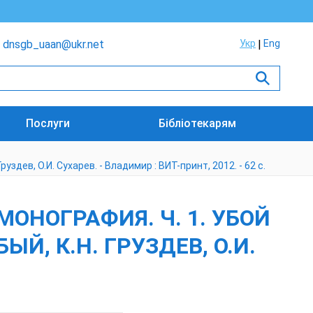
dnsgb_uaan@ukr.net
Укр
Eng
Послуги
Бібліотекарям
уздев, О.И. Сухарев. - Владимир : ВИТ-принт, 2012. - 62 с.
ОНОГРАФИЯ. Ч. 1. УБОЙ
ЫЙ, К.Н. ГРУЗДЕВ, О.И.