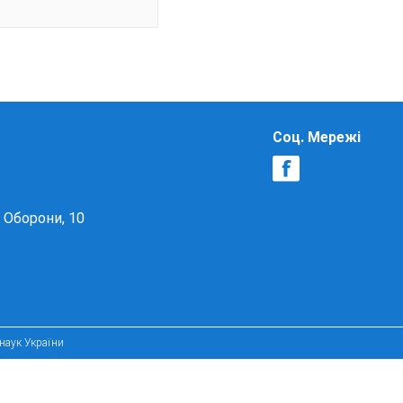
Соц. Мережі
в Оборони, 10
 наук України