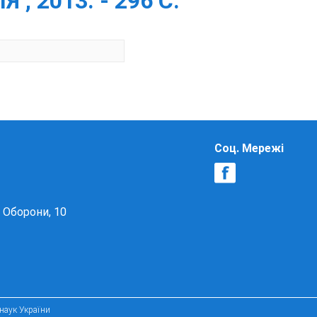
, 2013. - 296 С.
Соц. Мережі
в Оборони, 10
 наук України