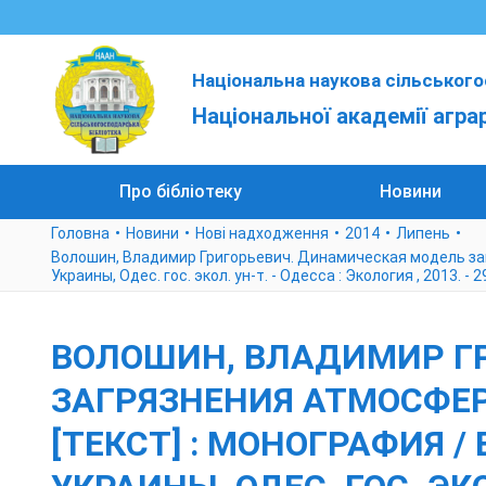
Національна наукова сільського
Національної академії агра
Про бібліотеку
Новини
Головна
Новини
Нові надходження
2014
Липень
Волошин, Владимир Григорьевич. Динамическая модель загр
Украины, Одес. гос. экол. ун-т. - Одесса : Экология , 2013. - 2
ВОЛОШИН, ВЛАДИМИР Г
ЗАГРЯЗНЕНИЯ АТМОСФЕ
[ТЕКСТ] : МОНОГРАФИЯ /