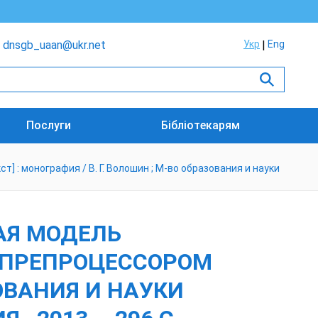
dnsgb_uaan@ukr.net
Укр
Eng
Послуги
Бібліотекарям
: монография / В. Г. Волошин ; М-во образования и науки
АЯ МОДЕЛЬ
 ПРЕПРОЦЕССОРОМ
ЗОВАНИЯ И НАУКИ