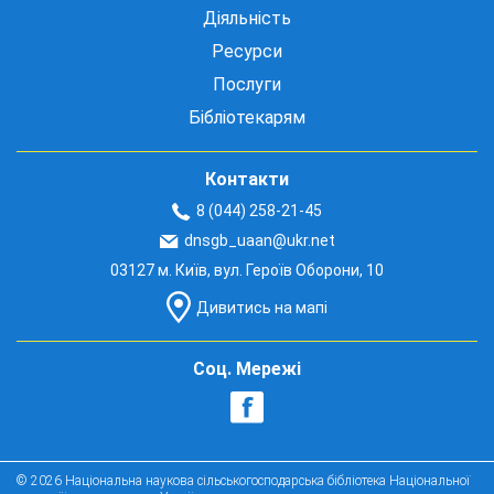
Діяльність
Ресурси
Послуги
Бібліотекарям
Контакти
8 (044) 258-21-45
dnsgb_uaan@ukr.net
03127 м. Київ, вул. Героїв Оборони, 10
Дивитись на мапі
Соц. Мережі
© 2026 Національна наукова сільськогосподарська бібліотека Національної