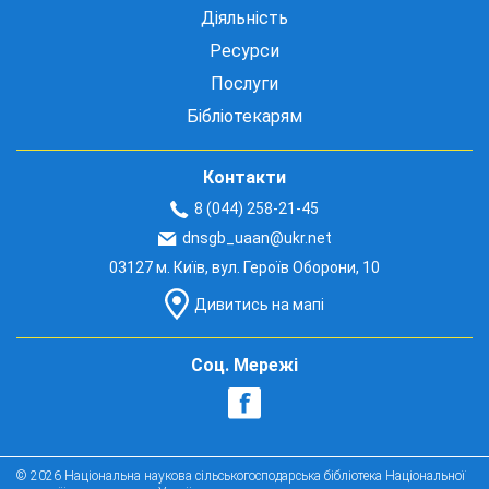
Діяльність
Ресурси
Послуги
Бібліотекарям
Контакти
8 (044) 258-21-45
dnsgb_uaan@ukr.net
03127 м. Київ, вул. Героїв Оборони, 10
Дивитись на мапі
Соц. Мережі
© 2026 Національна наукова сільськогосподарська бібліотека Національної