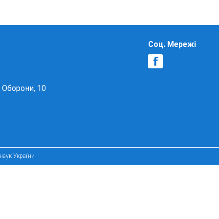
Соц. Мережі
в Оборони, 10
 наук України