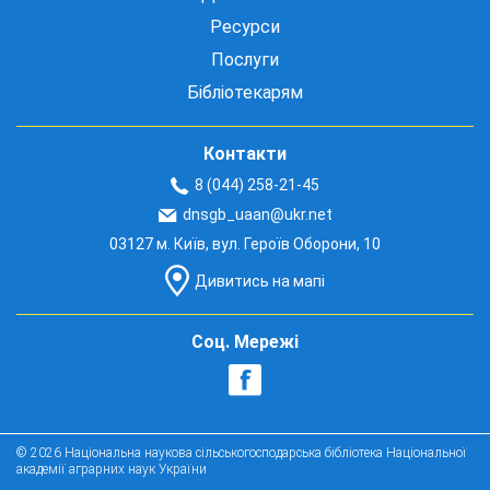
Ресурси
Послуги
Бібліотекарям
Контакти
8 (044) 258-21-45
dnsgb_uaan@ukr.net
03127 м. Київ, вул. Героїв Оборони, 10
Дивитись на мапі
Соц. Мережі
© 2026 Національна наукова сільськогосподарська бібліотека Національної
академії аграрних наук України