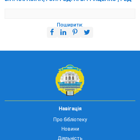
Поширити:
Навігація
Про бібліотеку
Новини
Діяльність