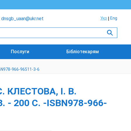
dnsgb_uaan@ukr.net
Укр
Eng
Послуги
Бібліотекарям
-ISBN978-966-96511-3-6
. КЛЕСТОВА, І. В.
. - 200 С. -ISBN978-966-