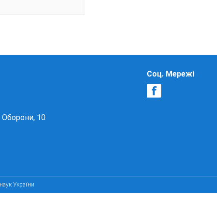
Соц. Мережі
в Оборони, 10
 наук України