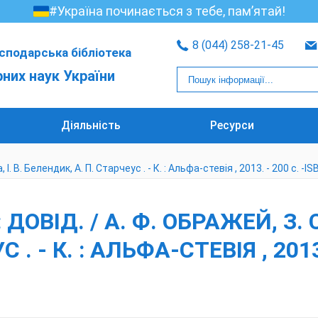
#Україна починається з тебе, пам’ятай!
8 (044) 258-21-45
сподарська бібліотека
рних наук України
Діяльність
Ресурси
 І. В. Белендик, А. П. Старчеус . - К. : Альфа-стевія , 2013. - 200 с. 
ДОВІД. / А. Ф. ОБРАЖЕЙ, З. С
. - К. : АЛЬФА-СТЕВІЯ , 2013