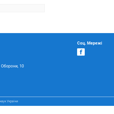
Соц. Мережі
в Оборони, 10
 наук України