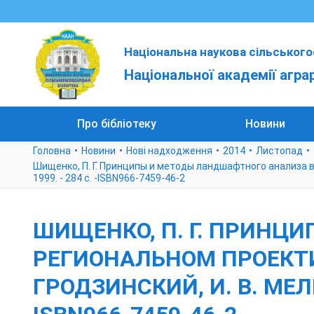
Національна наукова сільського
Національної академії агра
Про бібліотеку
Новини
Головна
Новини
Нові надходження
2014
Листопад
Шищенко, П. Г. Принципы и методы ландшафтного анализа в р
1999. - 284 с. -ISBN966-7459-46-2
ШИЩЕНКО, П. Г. ПРИНЦ
РЕГИОНАЛЬНОМ ПРОЕКТИРО
ГРОДЗИНСКИЙ, И. В. МЕЛЬ