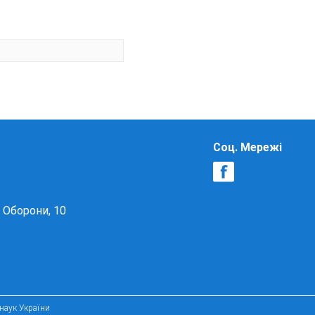
Соц. Мережі
в Оборони, 10
 наук України