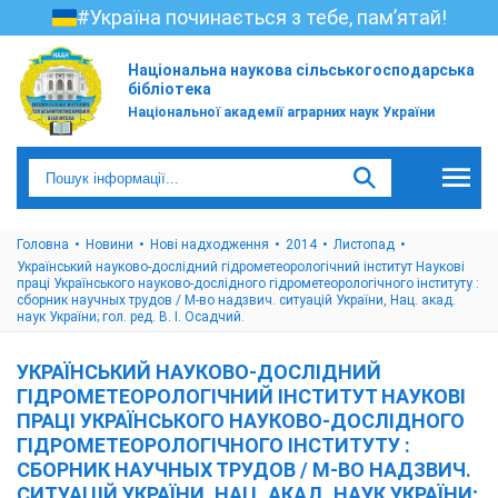
#Україна починається з тебе, пам’ятай!
Національна наукова сільськогосподарська
бібліотека
Національної академії аграрних наук України
Головна
Новини
Нові надходження
2014
Листопад
Український науково-дослідний гідрометеорологічний інститут Наукові
праці Українського науково-дослідного гідрометеорологічного інституту :
сборник научных трудов / М-во надзвич. ситуацій України, Нац. акад.
наук України; гол. ред. В. І. Осадчий.
УКРАЇНСЬКИЙ НАУКОВО-ДОСЛІДНИЙ
ГІДРОМЕТЕОРОЛОГІЧНИЙ ІНСТИТУТ НАУКОВІ
ПРАЦІ УКРАЇНСЬКОГО НАУКОВО-ДОСЛІДНОГО
ГІДРОМЕТЕОРОЛОГІЧНОГО ІНСТИТУТУ :
СБОРНИК НАУЧНЫХ ТРУДОВ / М-ВО НАДЗВИЧ.
СИТУАЦІЙ УКРАЇНИ, НАЦ. АКАД. НАУК УКРАЇНИ;