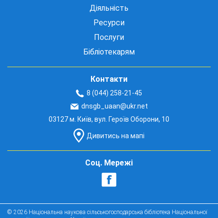
Діяльність
Ресурси
Послуги
Бібліотекарям
Контакти
8 (044) 258-21-45
dnsgb_uaan@ukr.net
03127 м. Київ, вул. Героїв Оборони, 10
Дивитись на мапі
Соц. Мережі
© 2026 Національна наукова сільськогосподарська бібліотека Національної