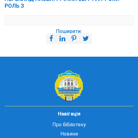
РОЛЬ З
Поширити:
Навігація
Про бібліотеку
Новини