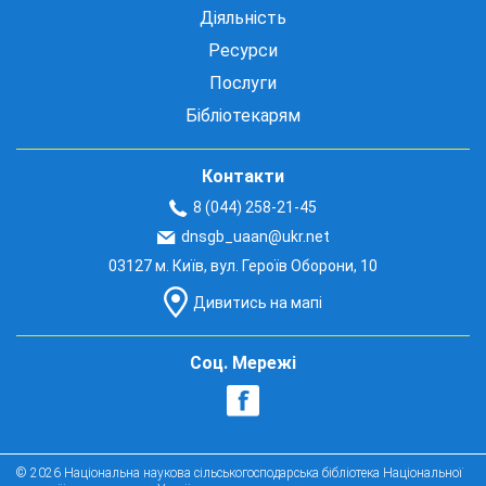
Діяльність
Ресурси
Послуги
Бібліотекарям
Контакти
8 (044) 258-21-45
dnsgb_uaan@ukr.net
03127 м. Київ, вул. Героїв Оборони, 10
Дивитись на мапі
Соц. Мережі
© 2026 Національна наукова сільськогосподарська бібліотека Національної