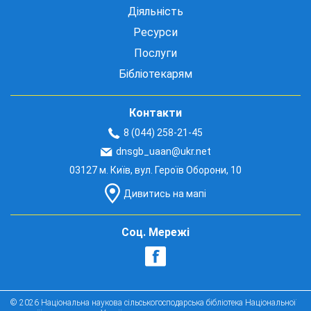
Діяльність
Ресурси
Послуги
Бібліотекарям
Контакти
8 (044) 258-21-45
dnsgb_uaan@ukr.net
03127 м. Київ, вул. Героїв Оборони, 10
Дивитись на мапі
Соц. Мережі
© 2026 Національна наукова сільськогосподарська бібліотека Національної