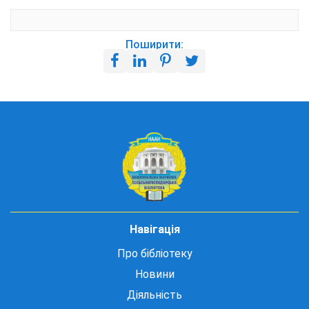
Поширити:
Навігація
Про бібліотеку
Новини
Діяльність