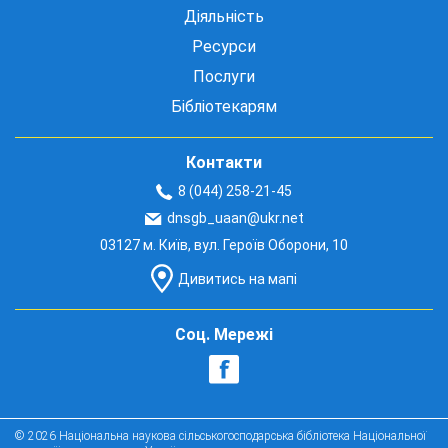
Діяльність
Ресурси
Послуги
Бібліотекарям
Контакти
8 (044) 258-21-45
dnsgb_uaan@ukr.net
03127 м. Київ, вул. Героїв Оборони, 10
Дивитись на мапі
Соц. Мережі
© 2026 Національна наукова сільськогосподарська бібліотека Національної