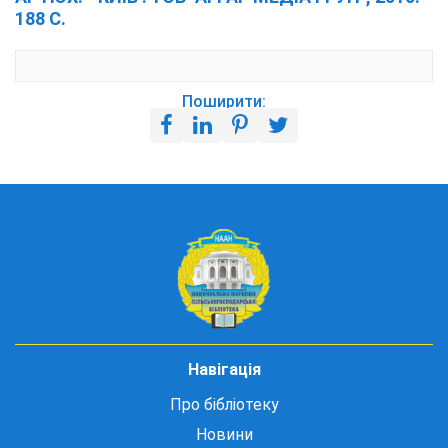
188 С.
Поширити:
Навігація
Про бібліотеку
Новини