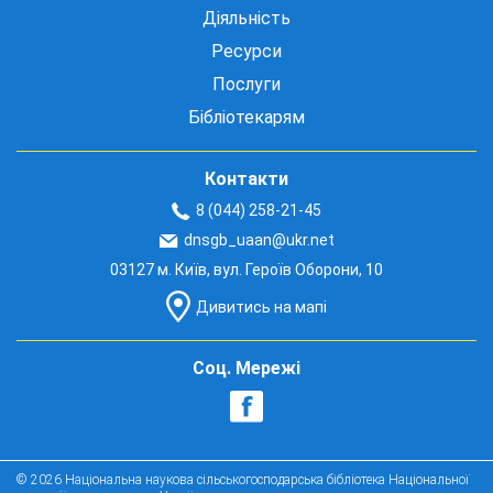
Діяльність
Ресурси
Послуги
Бібліотекарям
Контакти
8 (044) 258-21-45
dnsgb_uaan@ukr.net
03127 м. Київ, вул. Героїв Оборони, 10
Дивитись на мапі
Соц. Мережі
© 2026 Національна наукова сільськогосподарська бібліотека Національної