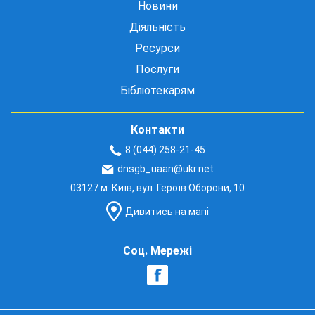
Новини
Діяльність
Ресурси
Послуги
Бібліотекарям
Контакти
8 (044) 258-21-45
dnsgb_uaan@ukr.net
03127 м. Київ, вул. Героїв Оборони, 10
Дивитись на мапі
Соц. Мережі