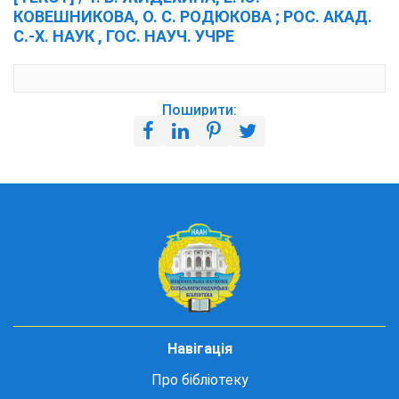
КОВЕШНИКОВА, О. С. РОДЮКОВА ; РОС. АКАД.
С.-Х. НАУК , ГОС. НАУЧ. УЧРЕ
Поширити:
Навігація
Про бібліотеку