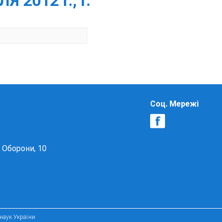
2012 Г., Г.
Соц. Мережі
в Оборони, 10
 наук України