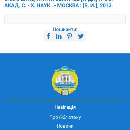
АКАД. С. - Х. НАУК . - МОСКВА : [Б. И.], 2013.
Поширити:
Навігація
Про бібліотеку
Новини