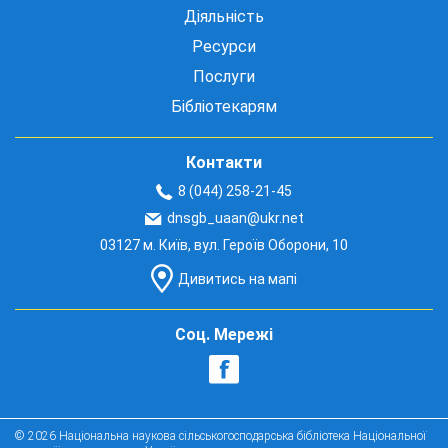
Діяльність
Ресурси
Послуги
Бібліотекарям
Контакти
8 (044) 258-21-45
dnsgb_uaan@ukr.net
03127 м. Київ, вул. Героїв Оборони, 10
Дивитись на мапі
Соц. Мережі
© 2026 Національна наукова сільськогосподарська бібліотека Національної