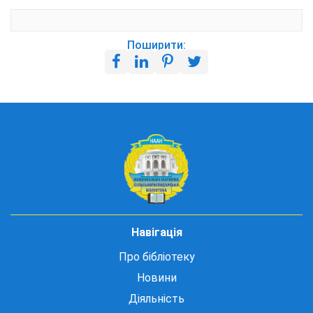
Поширити:
Навігація
Про бібліотеку
Новини
Діяльність