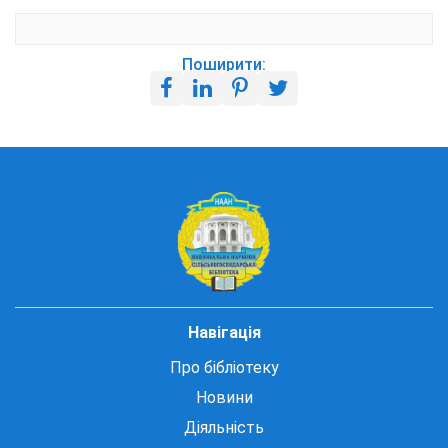
Поширити:
Навігація
Про бібліотеку
Новини
Діяльність