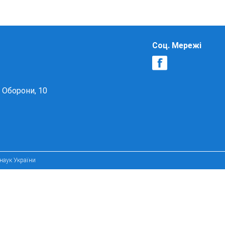
Соц. Мережі
в Оборони, 10
 наук України