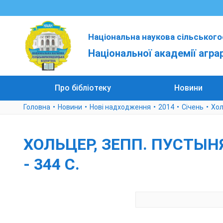
Національна наукова сільського
Національної академії агра
Про бібліотеку
Новини
Головна
Новини
Нові надходження
2014
Січень
Хол
ХОЛЬЦЕР, ЗЕПП. ПУСТЫНЯ И
- 344 С.