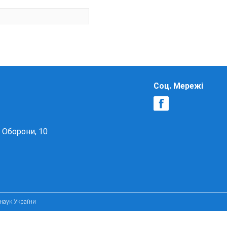
Соц. Мережі
в Оборони, 10
 наук України