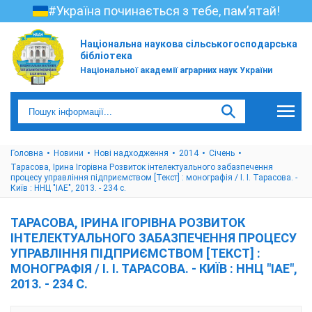
#Україна починається з тебе, пам’ятай!
Національна наукова сільськогосподарська
бібліотека
Національної академії аграрних наук України
Головна
Новини
Нові надходження
2014
Січень
Тарасова, Ірина Ігорівна Розвиток інтелектуального забазпечення
процесу управління підприємством [Текст] : монографія / І. І. Тарасова. -
Київ : ННЦ "ІАЕ", 2013. - 234 с.
ТАРАСОВА, ІРИНА ІГОРІВНА РОЗВИТОК
ІНТЕЛЕКТУАЛЬНОГО ЗАБАЗПЕЧЕННЯ ПРОЦЕСУ
УПРАВЛІННЯ ПІДПРИЄМСТВОМ [ТЕКСТ] :
МОНОГРАФІЯ / І. І. ТАРАСОВА. - КИЇВ : ННЦ "ІАЕ",
2013. - 234 С.