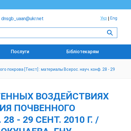
dnsgb_uaan@ukr.net
Укр
Eng
Послуги
Бібліотекарям
покрова [Текст] : материалы Всерос. науч. конф. 28 - 29
ГЕННЫХ ВОЗДЕЙСТВИЯХ
ИЯ ПОЧВЕННОГО
 - 29 СЕНТ. 2010 Г. /