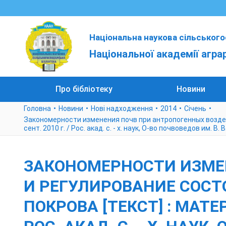
Національна наукова сільського
Національної академії агра
Про бібліотеку
Новини
Головна
Новини
Нові надходження
2014
Січень
Закономерности изменения почв при антропогенных воздейс
сент. 2010 г. / Рос. акад. с. - х. наук, О-во почвоведов им. В.
ЗАКОНОМЕРНОСТИ ИЗМЕ
И РЕГУЛИРОВАНИЕ СОС
ПОКРОВА [ТЕКСТ] : МАТЕР