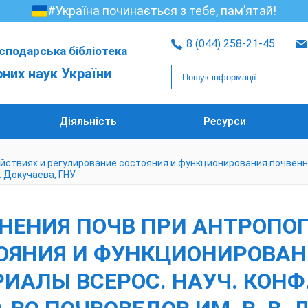
#Україна починається з тебе, пам’ятай!
8 (044) 258-21-45
сподарська бібліотека
рних наук України
Діяльність
Ресурси
твиях и регулирование состояния и функционирования почвенного 
 В. Докучаева, ГНУ
НЕНИЯ ПОЧВ ПРИ АНТРОПО
ТОЯНИЯ И ФУНКЦИОНИРОВАН
ИАЛЫ ВСЕРОС. НАУЧ. КОНФ. 28