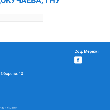
 ДОКУЧАЕВА, ГНУ
Соц. Мережі
в Оборони, 10
 наук України