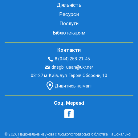
Діяльність
Ресурси
Послуги
Бібліотекарям
Контакти
8 (044) 258-21-45
dnsgb_uaan@ukr.net
03127 м. Київ, вул. Героїв Оборони, 10
Дивитись на мапі
Соц. Мережі
© 2026 Національна наукова сільськогосподарська бібліотека Національної